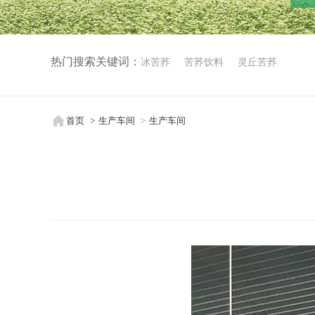
热门搜索关键词：
冰苦荞
苦荞饮料
灵丘苦荞
首页
生产车间
生产车间