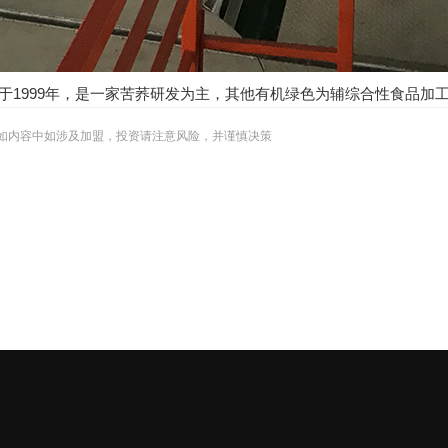
于1999年，是一家苦荞研发为主，其他有机绿色为辅综合性食品加
如内容中如涉及加盟，投资请注意风险，并谨慎决策