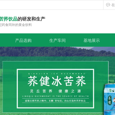
在
苦荞饮品
的研发和生产
纪药食同补的黄金饮料
产品选购
生产车间
基地展示