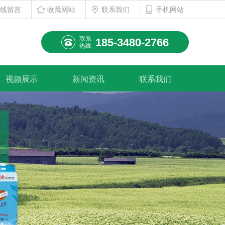
线留言
收藏网站
联系我们
手机网站
联系
185-3480-2766
热线
视频展示
新闻资讯
联系我们