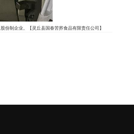
工股份制企业。【灵丘县国春苦荞食品有限责任公司】