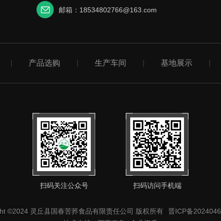
邮箱：18534802766@163.com
|
产品选购
|
生产车间
|
基地展示
|
扫码关注公众号
扫码访问手机端
right ©2024 灵丘县国春苦荞食品有限责任公司 版权所有
晋ICP备2024046