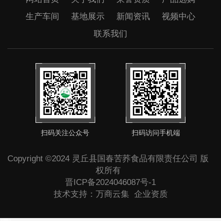
生产车间
基地展示
新闻资讯
视频中心
联系我们
扫码关注公众号
扫码访问手机端
Copyright ©2024 灵丘县国春苦荞食品有限责任公司 版
权所有
晋ICP备2024046087号-1
技术支持：
万商云集
企业资质