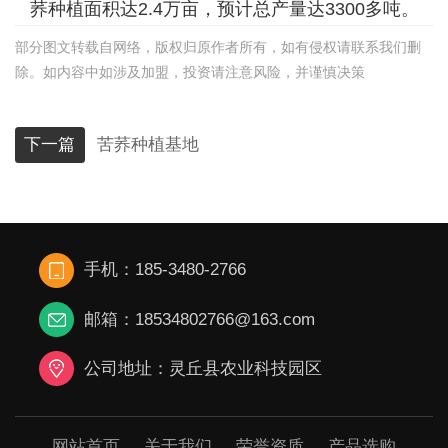
荞种植面积达2.4万亩，预计总产量达3300多吨。
部分图文转载自网络，版权归原作者所有，如有侵权请联系我们删
除。如内容中如涉及加盟，投资请注意风险，并谨慎决策
下一篇
苦荞种植基地
手机：185-3480-2766
邮箱：18534802766@163.com
公司地址：灵丘县农业科技园区
网站首页
关于我们
荣誉资质
产品选购